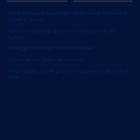
12
Come Trattare la Perdita dei Capelli con un Trapianto di
Capelli in Turchia
Obiettivo marketing: la nuova frontiera sono le SEO
Agency
Il noleggio auto lungo termine conviene?
Quanto dura la febbre nei bambini?
Il regolabarba: perché gli uomini non possono più farne a
meno