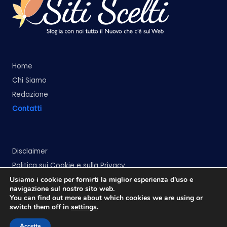
Home
Chi Siamo
Redazione
Contatti
Disclaimer
Politica sui Cookie e sulla Privacy
Usiamo i cookie per fornirti la miglior esperienza d'uso e
navigazione sul nostro sito web.
You can find out more about which cookies we are using or
switch them off in
settings
.
Copyright 2026 —
Siti Scelti
. All rights reserved.
Accetta
Bloghash WordPress Theme