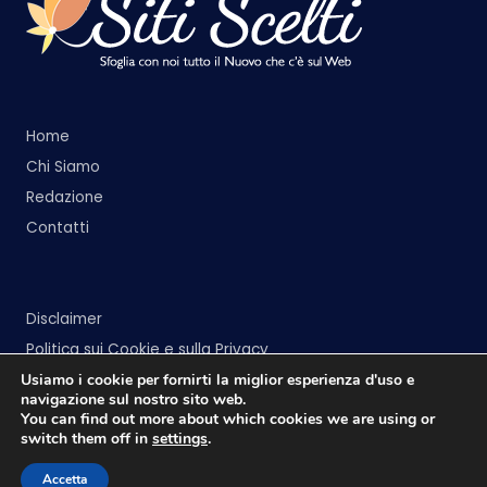
Home
Chi Siamo
Redazione
Contatti
Disclaimer
Politica sui Cookie e sulla Privacy
Usiamo i cookie per fornirti la miglior esperienza d'uso e
navigazione sul nostro sito web.
You can find out more about which cookies we are using or
switch them off in
settings
.
Copyright 2026 —
Siti Scelti
. All rights reserved.
Accetta
Bloghash WordPress Theme