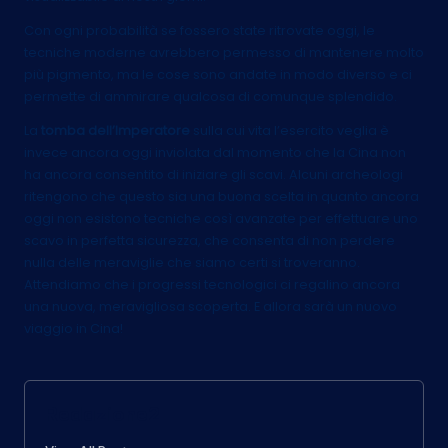
Con ogni probabilità se fossero state ritrovate oggi, le
tecniche moderne avrebbero permesso di mantenere molto
più pigmento, ma le cose sono andate in modo diverso e ci
permette di ammirare qualcosa di comunque splendido.
La
tomba dell’Imperatore
sulla cui vita l’esercito veglia è
invece ancora oggi inviolata dal momento che la Cina non
ha ancora consentito di iniziare gli scavi. Alcuni archeologi
ritengono che questo sia una buona scelta in quanto ancora
oggi non esistono tecniche così avanzate per effettuare uno
scavo in perfetta sicurezza, che consenta di non perdere
nulla delle meraviglie che siamo certi si troveranno.
Attendiamo che i progressi tecnologici ci regalino ancora
una nuova, meravigliosa scoperta. E allora sarà un nuovo
viaggio in Cina!
Redazione2