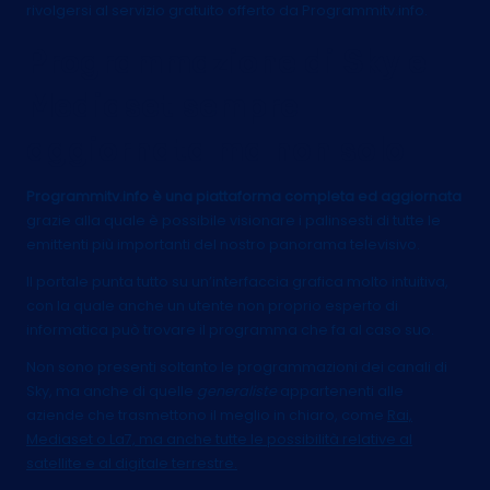
rivolgersi al servizio gratuito offerto da Programmitv.info.
Programmazione di Sky e
Mediaset sempre
aggiornata ma non solo
Programmitv.info è una piattaforma completa ed aggiornata
grazie alla quale è possibile visionare i palinsesti di tutte le
emittenti più importanti del nostro panorama televisivo.
Il portale punta tutto su un’interfaccia grafica molto intuitiva,
con la quale anche un utente non proprio esperto di
informatica può trovare il programma che fa al caso suo.
Non sono presenti soltanto le programmazioni dei canali di
Sky, ma anche di quelle
generaliste
appartenenti alle
aziende che trasmettono il meglio in chiaro, come
Rai,
Mediaset o La7, ma anche tutte le possibilità relative al
satellite e al digitale terrestre.