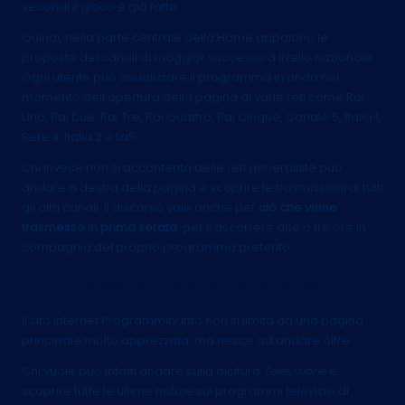
secondi il gioco è già fatto.
Quindi, nella parte centrale della Home appaiono le
proposte dei canali di maggior successo a livello nazionale.
Ogni utente può visualizzare il programma in onda nel
momento dell’apertura della pagina di varie reti come Rai
Uno, Rai Due, Rai Tre, Rai Quattro, Rai Cinque, Canale 5, Italia 1,
Rete 4, Italia 2 e La5.
Chi invece non si accontenta delle reti generaliste può
andare a destra della pagina e scoprire le trasmissioni di tutti
gli altri canali. Il discorso vale anche per
ciò che viene
trasmesso in prima serata
, per trascorrere due o tre ore in
compagnia del proprio programma preferito.
Gli altri servizi del sito Internet
Il sito Internet Programmitv.info non si limita ad una pagina
principale molto apprezzata, ma riesce ad andare oltre.
Chi vuole può infatti andare sulla dicitura
Televisione
e
scoprire tutte le ultime notizie sui programmi televisivi di