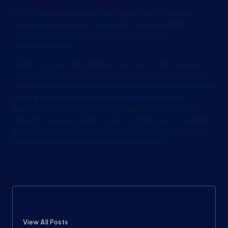
Per chi invece possiede un’auto d’epoca sono previste
agevolazioni sul premio assicurativo, ma soprattutto
l’esenzione dalla tassa sul possesso o sulla re-
immatricolazione.
Inoltre forse non tutti sapranno che c’è un motivo in più per
rallegrare gli uomini al volante, infatti dopo sentenza della
corte costituzionale i premi assicurativi ritorneranno ad avere
fasce di prezzo differenti a seconda del genere del
guidatore. D’altro lato però ciò comporta una inevitabile
aumento del prezzo della rca per le donne, per non parlare
delle neopatentate che vedranno la propria assicurazione
lievitare fino al 16% rispetto ai mesi precedenti.
staff
View All Posts