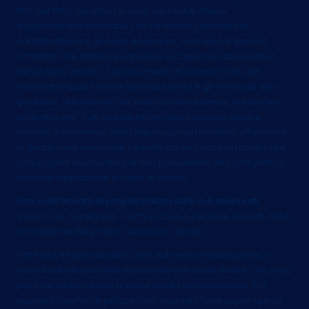
990 del 1969, da allora si sono succeduti diversi
aggiornamenti normativi che ne hanno cambiato le
caratteristiche e gli oneri accessori. La rc auto è quindi il
contratto che attesta e sancisce la copertura assicurativa
del proprio veicolo. Sul documento troviamo molti dati
importanti quali: il nome dell’assicurato e gli eventuali altri
guidatori, dati del veicolo, indirizzo di residenza, durata del
contratto ecc. Tutti queste informazioni devono essere
inserite al momento della stipula con la massima attenzione,
in quanto una eventuale inesattezza può dare la facoltà alla
compagnia assicurativa di non provvedere alla completa o
parziale liquidazione in caso di sinistro.
Una volta firmata la propria polizza auto si è assicurati
,
ovvero si è coperti per i rischi a cose o persone causati dalla
circolazione del proprio veicolo su strada.
Oltre alla Responsabilità Civile Autoveicoli obbligatoria, vi
sono molti altri prodotti assicurativi per rischi diversi che sono
però facoltativi quindi a libera scelta dell’assicurato. Tra
queste troviamo le polizze furto incendio (che copre quindi