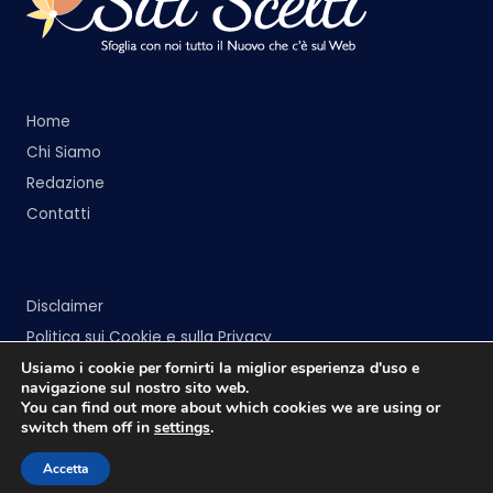
Home
Chi Siamo
Redazione
Contatti
Disclaimer
Politica sui Cookie e sulla Privacy
Usiamo i cookie per fornirti la miglior esperienza d'uso e
navigazione sul nostro sito web.
You can find out more about which cookies we are using or
switch them off in
settings
.
Copyright 2026 —
Siti Scelti
. All rights reserved.
Accetta
Bloghash WordPress Theme