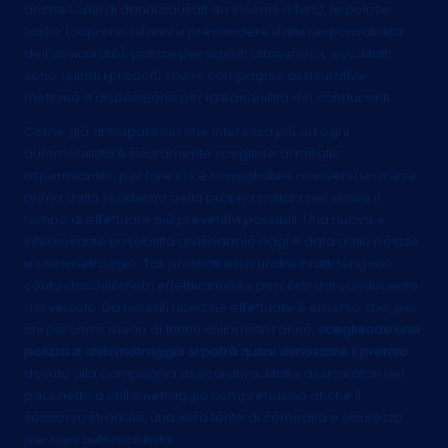
anche i casi di danni causati da incendi o furti), le polizze
kasko (coprono i danni a prescindere dalla responsabilità
dell’assicurato), polizze per agenti atmosferici, ecc. Molti
sono quindi i prodotti che le compagnie assicurative
mettono a disposizione per la tranquillità dei conducenti.
Come già anticipato ciò che interessa più ad ogni
automobilista è sicuramente scegliere al meglio
risparmiando, per fare ciò è consigliabile muoversi un mese
prima dalla scadenza della propria polizza per avere il
tempo di effettuare più preventivi possibili. Una nuova e
interessante possibilità di risparmio oggi è data dalle polizze
a chilometraggio. Tali prodotti assicurativi infatti tengono
conto dei chilometri effettivamente percorsi dal conducente
del veicolo. Da recenti ricerche effettuate è emerso che, per
chi percorre meno di 10000 chilometri l’anno,
scegliendo una
polizza a chilometraggio si potrà quasi dimezzare il premio
dovuto alla compagnia assicurativa. Molte assicuratori nel
pacchetto a chilometraggio comprendono anche il
soccorso stradale, una vera fonte di comodità e sicurezza
per ogni automobilista.