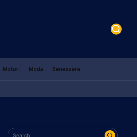
Motori
Moda
Benessere
Cerca