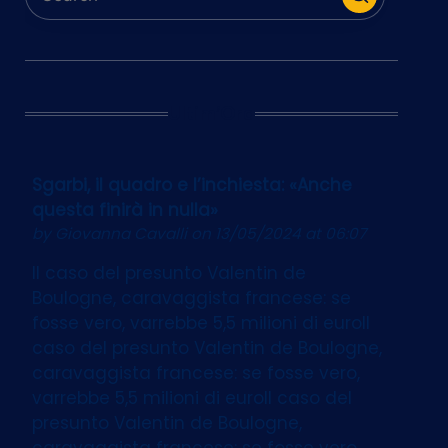
Ultim’Ora
Sgarbi, il quadro e l’inchiesta: «Anche
questa finirà in nulla»
by
Giovanna Cavalli
on 13/05/2024 at 06:07
Il caso del presunto Valentin de
Boulogne, caravaggista francese: se
fosse vero, varrebbe 5,5 milioni di euroIl
caso del presunto Valentin de Boulogne,
caravaggista francese: se fosse vero,
varrebbe 5,5 milioni di euroIl caso del
presunto Valentin de Boulogne,
caravaggista francese: se fosse vero,