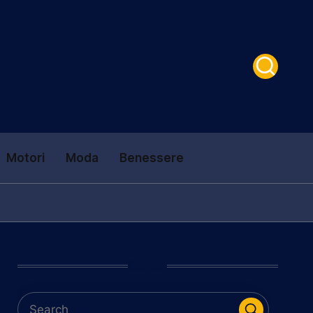
Motori
Moda
Benessere
Cerca