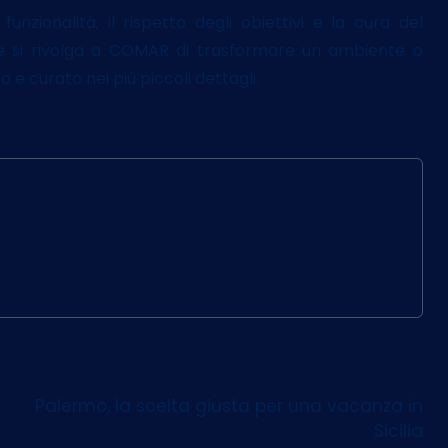
 funzionalità, il rispetto degli obiettivi e la cura del
ue si rivolga a COMAR di trasformare un ambiente o
 e curato nei più piccoli dettagli.
Next Post
Palermo, la scelta giusta per una vacanza in
Sicilia