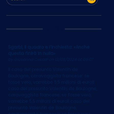
Ultim’Ora
Sgarbi, il quadro e l’inchiesta: «Anche
questa finirà in nulla»
by
Giovanna Cavalli
on 13/05/2024 at 06:07
Il caso del presunto Valentin de
Boulogne, caravaggista francese: se
fosse vero, varrebbe 5,5 milioni di euroIl
caso del presunto Valentin de Boulogne,
caravaggista francese: se fosse vero,
varrebbe 5,5 milioni di euroIl caso del
presunto Valentin de Boulogne,
caravaggista francese: se fosse vero,