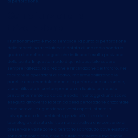
di perforazione.
Come funziona la
trivellazione
Il funzionamento è molto semplice: la punta di perforazione
della macchina trivellatrice è dotata di una radio sonda in
grado di emettere segnali che indicano l’esatta posizione
della punta. In questo modo è quindi possibile sapere
sempre l’altezza, la direzione e l’inclinazione del traforo. Per
facilitare le operazioni di scavo, impermeabilizzando le
pareti e contenendole durante la perforazione orizzontale,
viene utilizzato in contemporanea un liquido composto
prevalentemente da calcio e sodio. I vantaggi di uno scavo
eseguito attraverso la tecnica della perforazione orizzontale
sono notevoli e riguardano diversi aspetti. Intanto la
salvaguardia dell’ambiente, grazie all’utilizzo della
tecnologia utilizzata del tipo non distruttiva che consente di
preservare vaste zone di territorio soprattutto dove esistono
zone archeologiche, aree di tutela ambientale ma anche