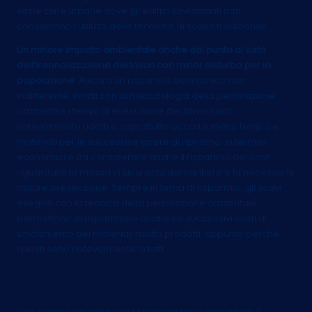
vaste zone urbane dove gli edifici sovrastanti non
consentono l’utilizzo delle tecniche di scavo tradizionali.
Un minore impatto ambientale anche dal punto di vista
dell’insonorizzazione dei lavori con minor disturbo per la
popolazione
. Ancora un risparmio economico non
indifferente. Infatti con la metodologia della perforazione
orizzontale i tempi di esecuzione dei lavori sono
notevolmente ridotti e soprattutto occorre meno tempo e
materiali per le successive opere di ripristino. In termini
economici è da considerare anche il risparmio dei costi
riguardanti la messa in sicurezza del cantiere e la necessarie
misure prevenzione. Sempre in tema di risparmio, gli scavi
eseguiti con la tecnica della perforazione orizzontale
permettono di risparmiare anche sui successivi costi di
smaltimento dei materiali risulta prodotti, appunto perché
questi sono notevolmente ridotti.
Lo scavo con la TOC
Uno scavo realizzato con la perforazione orizzontale è