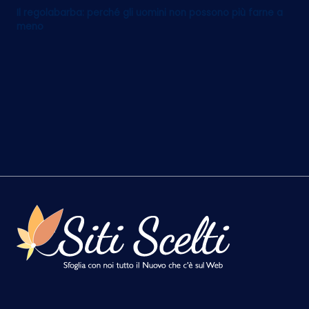
Il regolabarba: perché gli uomini non possono più farne a
meno