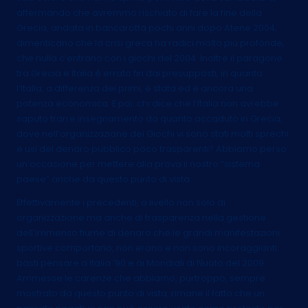
affermando che avremmo rischiato di fare la fine della
Grecia, andata in bancarotta pochi anni dopo Atene 2004,
dimenticano che la crisi greca ha radici molto più profonde,
che nulla c’entrano con i giochi del 2004. Inoltre il paragone
tra Grecia e Italia è errato fin dai presupposti, in quanto
l’Italia, a differenza dei primi, è stata ed è ancora una
potenza economica. E poi: chi dice che l’Italia non avrebbe
saputo trarre insegnamento da quanto accaduto in Grecia,
dove nell’organizzazione dei Giochi vi sono stati molti sprechi
e usi del denaro pubblico poco trasparenti? Abbiamo perso
un’occasione per mettere alla prova il nostro “sistema
paese” anche da questo punto di vista.
Effettivamente i precedenti, a livello non solo di
organizzazione ma anche di trasparenza nella gestione
dell’immenso fiume di denaro che le grandi manifestazioni
sportive comportano, non erano e non sono incoraggianti:
basti pensare a Italia ’90 e ai Mondiali di Nuoto del 2009.
Ammesse le carenze che abbiamo, purtroppo, sempre
mostrato da questo punto di vista, rimane il fatto che un