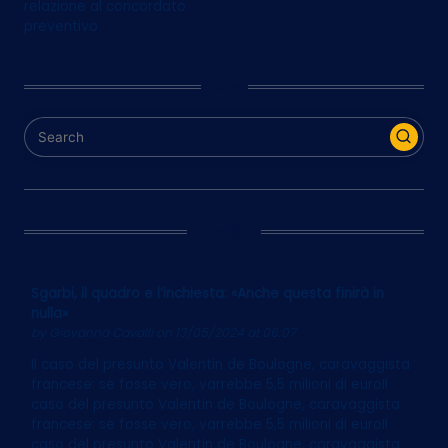
relazione al concordato
preventivo
Cerca
Ultim’Ora
Sgarbi, il quadro e l’inchiesta: «Anche questa finirà in
nulla»
by
Giovanna Cavalli
on 13/05/2024 at 06:07
Il caso del presunto Valentin de Boulogne, caravaggista
francese: se fosse vero, varrebbe 5,5 milioni di euroIl
caso del presunto Valentin de Boulogne, caravaggista
francese: se fosse vero, varrebbe 5,5 milioni di euroIl
caso del presunto Valentin de Boulogne, caravaggista