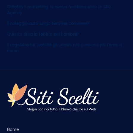
Obiettivo marketing: la nuova frontiera sono le SEO
Agency
Il noleggio auto lungo termine conviene?
Quanto dura la febbre nei bambini?
Il regolabarba: perché gli uomini non possono più farne a
meno
Home