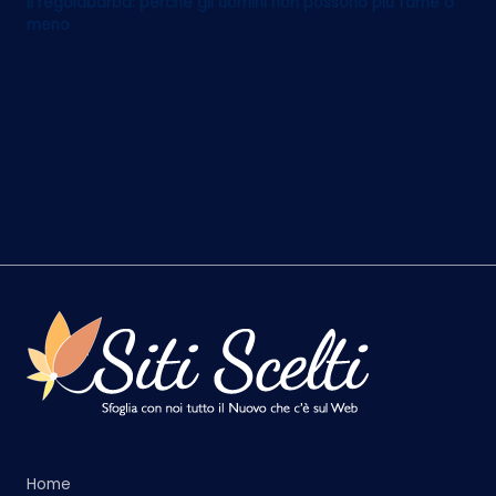
Il regolabarba: perché gli uomini non possono più farne a
meno
Home