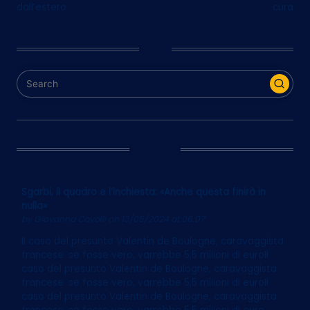
dall’estero
cura
Cerca
Ultim’Ora
Sgarbi, il quadro e l’inchiesta: «Anche questa finirà in
nulla»
by
Giovanna Cavalli
on 13/05/2024 at 06:07
Il caso del presunto Valentin de Boulogne, caravaggista
francese: se fosse vero, varrebbe 5,5 milioni di euroIl
caso del presunto Valentin de Boulogne, caravaggista
francese: se fosse vero, varrebbe 5,5 milioni di euroIl
caso del presunto Valentin de Boulogne, caravaggista