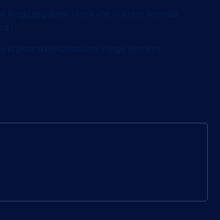
del Woga seguendo i corsi che il centro termale
.it)
 la piscina del Colisseum Village (per info: