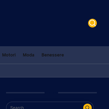
Motori
Moda
Benessere
Cerca