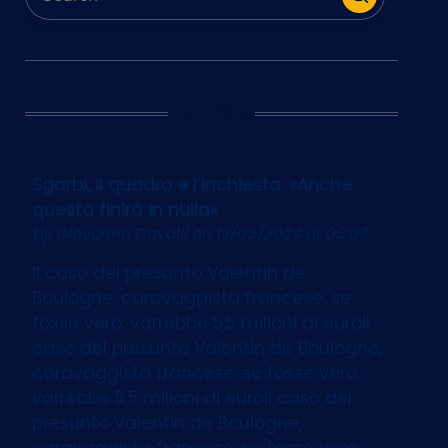
Ultim’Ora
Sgarbi, il quadro e l’inchiesta: «Anche
questa finirà in nulla»
by
Giovanna Cavalli
on 13/05/2024 at 06:07
Il caso del presunto Valentin de
Boulogne, caravaggista francese: se
fosse vero, varrebbe 5,5 milioni di euroIl
caso del presunto Valentin de Boulogne,
caravaggista francese: se fosse vero,
varrebbe 5,5 milioni di euroIl caso del
presunto Valentin de Boulogne,
caravaggista francese: se fosse vero,