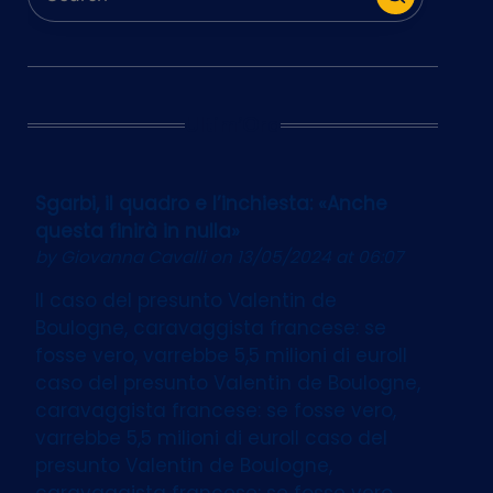
Ultim’Ora
Sgarbi, il quadro e l’inchiesta: «Anche
questa finirà in nulla»
by
Giovanna Cavalli
on 13/05/2024 at 06:07
Il caso del presunto Valentin de
Boulogne, caravaggista francese: se
fosse vero, varrebbe 5,5 milioni di euroIl
caso del presunto Valentin de Boulogne,
caravaggista francese: se fosse vero,
varrebbe 5,5 milioni di euroIl caso del
presunto Valentin de Boulogne,
caravaggista francese: se fosse vero,