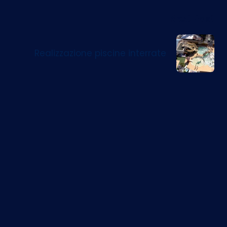
Next Post
Realizzazione piscine interrate