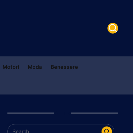
Motori
Moda
Benessere
Cerca