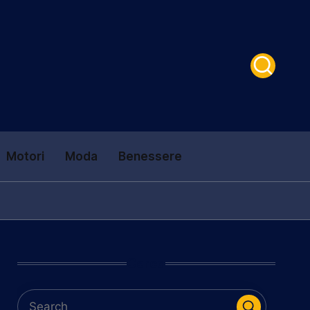
Motori
Moda
Benessere
Cerca