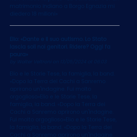
matrimonio indiano a Borgo Egnazia mi
diedero 18 milioni»
Elio: «Dante e il suo autismo. Lo Stato
lascia soli noi genitori. Ridere? Oggi fa
paura»
by
Walter Veltroni
on 13/05/2024 at 06:03
Elio e le Storie Tese, la famiglia, la band.
«Dopo la Terra dei Cachi a Sanremo
aprirono un'indagine. Fui molto
orgoglioso»Elio e le Storie Tese, la
famiglia, la band. «Dopo la Terra dei
Cachi a Sanremo aprirono un'indagine.
Fui molto orgoglioso»Elio e le Storie Tese,
la famiglia, la band. «Dopo la Terra dei
Cachi a Sanremo aprirono un'indagine.