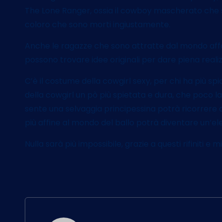
The Lone Ranger, ossia il cowboy mascherato che si sc
coloro che sono morti ingiustamente.
Anche le ragazze che sono attratte dal mondo affas
possono trovare idee originali per dare piena realizz
C’è il costume della cowgirl sexy, per chi ha più sp
della cowgirl un pò più spietata e dura, che poco la
sente una selvaggia principessina potrà ricorrere 
più affine al mondo del ballo potrà diventare un’ele
Nulla sarà più impossibile, grazie a questi rifiniti e 