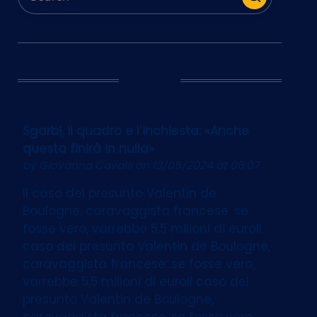
Ultim’Ora
Sgarbi, il quadro e l’inchiesta: «Anche
questa finirà in nulla»
by
Giovanna Cavalli
on 13/05/2024 at 06:07
Il caso del presunto Valentin de
Boulogne, caravaggista francese: se
fosse vero, varrebbe 5,5 milioni di euroIl
caso del presunto Valentin de Boulogne,
caravaggista francese: se fosse vero,
varrebbe 5,5 milioni di euroIl caso del
presunto Valentin de Boulogne,
caravaggista francese: se fosse vero,