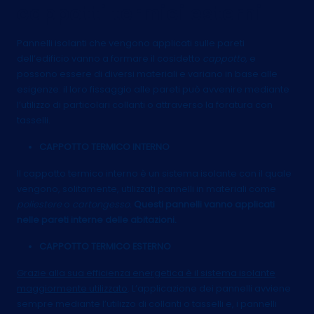
cappotti termici esterni
Pannelli isolanti che vengono applicati sulle pareti
dell’edificio vanno a formare il cosidetto
cappotto,
e
possono essere di diversi materiali e variano in base alle
esigenze: il loro fissaggio alle pareti può avvenire mediante
l’utilizzo di particolari collanti o attraverso la foratura con
tasselli.
CAPPOTTO TERMICO INTERNO
Il cappotto termico interno è un sistema isolante con il quale
vengono, solitamente, utilizzati pannelli in materiali come
poliestere
o
cartongesso.
Questi pannelli vanno applicati
nelle pareti interne delle abitazioni.
CAPPOTTO TERMICO ESTERNO
Grazie alla sua efficienza energetica è il sistema isolante
maggiormente utilizzato
. L’applicazione dei pannelli avviene
sempre mediante l’utilizzo di collanti o tasselli e, i pannelli