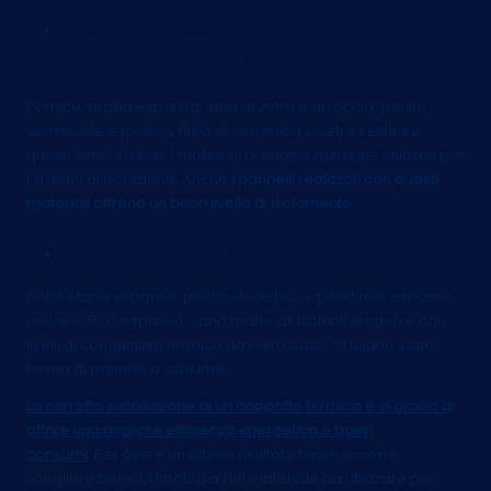
Materiali isolanti naturali di
origine minerale.
Pomice, argilla espansa, lana di vetro e di roccia, perlite,
vermiculite espansa, fibra di ceramica e vetro cellulare:
questi sono, invece, i materiali di origine minerale utilizzati per
i sistemi di isolazione. Anche
i pannelli realizzati con questi
materiali offrono un buon livello di isolamento.
Materiali sintetici.
poliuretano espanso, polistirolo estruso, polistirolo espanso,
resine e PVC espanso: sono materiali isolanti leggeri e con
livelli di conduttività termica davvero bassi. Si usano sotto
forma di pannelli o schiume.
La corretta installazione di un cappotto termico è in grado di
offrire una migliore efficienza energetica e bassi
consumi
. Per avere un ottimo risultato finale occorre
scegliere bene la tipologia del materiale da utilizzare per