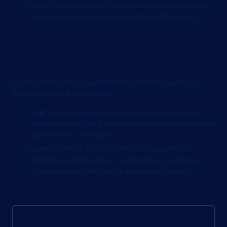
meno i riscaldamenti e i condizionatori si otterrà anche
una minore immissione di inquinanti nell’atmosfera.
Aspetti negativi del
Cappotto Termico
Esistono anche alcuni aspetti potenzialmente negativi per
questo sistema di isolamento:
Costi
: il primo svantaggio di cui tener conto è il
costo
dell’installazione
che è relativamente alto e varia in base
alla metratura da coprire.
Future modifiche: Le modifiche post cappotto non
saranno possibili poiché si rischierebbe di andare a
compromettere l’efficacia di isolamento termico.
Redazione2