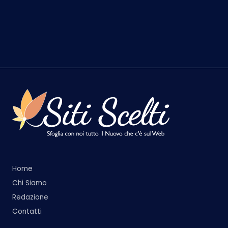
Home
Chi Siamo
Redazione
Contatti