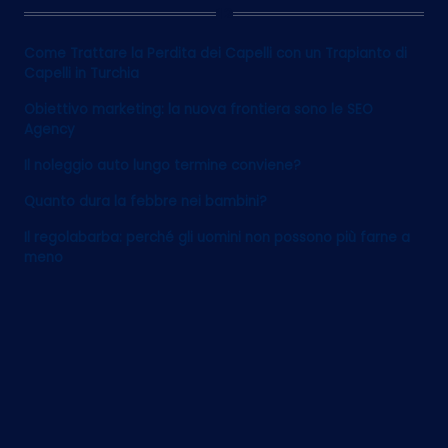
12
Come Trattare la Perdita dei Capelli con un Trapianto di
Capelli in Turchia
Obiettivo marketing: la nuova frontiera sono le SEO
Agency
Il noleggio auto lungo termine conviene?
Quanto dura la febbre nei bambini?
Il regolabarba: perché gli uomini non possono più farne a
meno