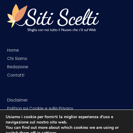
Home
Chi Siamo
Redazione
Contatti
Disclaimer
Politica sui Cookie e sulla Privacy
Usiamo i cookie per fornirti la miglior esperienza d'uso e
navigazione sul nostro sito web.
You can find out more about which cookies we are using or
switch them off in
settings
.