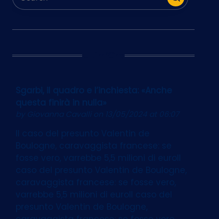
Ultim’Ora
Sgarbi, il quadro e l’inchiesta: «Anche
questa finirà in nulla»
by
Giovanna Cavalli
on 13/05/2024 at 06:07
Il caso del presunto Valentin de
Boulogne, caravaggista francese: se
fosse vero, varrebbe 5,5 milioni di euroIl
caso del presunto Valentin de Boulogne,
caravaggista francese: se fosse vero,
varrebbe 5,5 milioni di euroIl caso del
presunto Valentin de Boulogne,
caravaggista francese: se fosse vero,