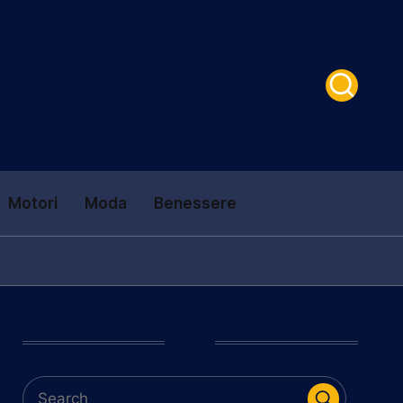
Motori
Moda
Benessere
Cerca