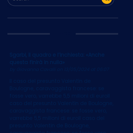
Ultim’Ora
Sgarbi, il quadro e l’inchiesta: «Anche
questa finirà in nulla»
by
Giovanna Cavalli
on 13/05/2024 at 06:07
Il caso del presunto Valentin de
Boulogne, caravaggista francese: se
fosse vero, varrebbe 5,5 milioni di euroIl
caso del presunto Valentin de Boulogne,
caravaggista francese: se fosse vero,
varrebbe 5,5 milioni di euroIl caso del
presunto Valentin de Boulogne,
caravaggista francese: se fosse vero,