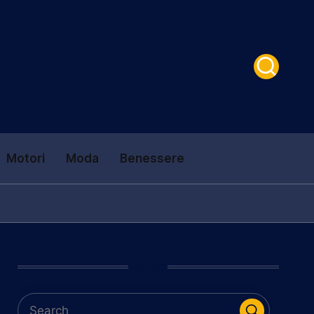
Motori
Moda
Benessere
Cerca