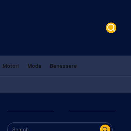
Motori
Moda
Benessere
Cerca