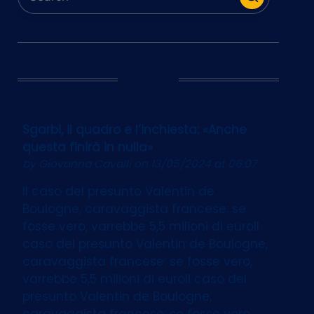
Ultim’Ora
Sgarbi, il quadro e l’inchiesta: «Anche
questa finirà in nulla»
by
Giovanna Cavalli
on 13/05/2024 at 06:07
Il caso del presunto Valentin de
Boulogne, caravaggista francese: se
fosse vero, varrebbe 5,5 milioni di euroIl
caso del presunto Valentin de Boulogne,
caravaggista francese: se fosse vero,
varrebbe 5,5 milioni di euroIl caso del
presunto Valentin de Boulogne,
caravaggista francese: se fosse vero,