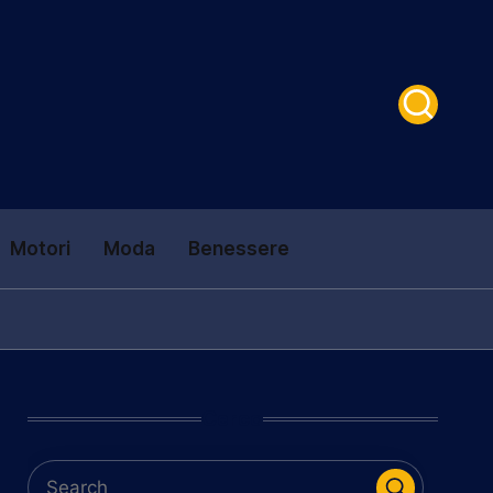
Motori
Moda
Benessere
Cerca