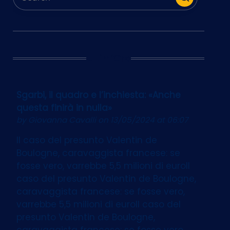
Ultim’Ora
Sgarbi, il quadro e l’inchiesta: «Anche
questa finirà in nulla»
by
Giovanna Cavalli
on 13/05/2024 at 06:07
Il caso del presunto Valentin de
Boulogne, caravaggista francese: se
fosse vero, varrebbe 5,5 milioni di euroIl
caso del presunto Valentin de Boulogne,
caravaggista francese: se fosse vero,
varrebbe 5,5 milioni di euroIl caso del
presunto Valentin de Boulogne,
caravaggista francese: se fosse vero,