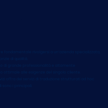
e: le varie proposte di
re fondamentale rivolgersi a un’azienda specializzata,
nzie di qualità.
iato di grande professionalità e altamente
 ottimale alle esigenze del singolo cliente.
i offra dei servizi di traduzione strutturati ad hoc
sono i principali.