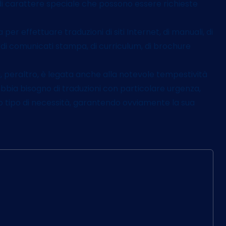
di carattere speciale che possono essere richieste
per effettuare traduzioni di siti Internet, di manuali, di
, di comunicati stampa, di curriculum, di brochure
i, peraltro, è legata anche alla notevole tempestività
 abbia bisogno di traduzioni con particolare urgenza,
to tipo di necessità, garantendo ovviamente la sua