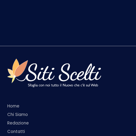
Home
Chi Siamo
Redazione
Contatti