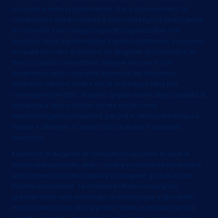
concrete e nelle problematiche che vi si presentano. La
competenza che è richiesta è insita nella figura del Dirigente
di comunità, che coniuga capacità organizzative che
spaziano dagli aspetti medici a quelli assistenziali, passando
da quelli formativi. Il diploma da dirigente di comunità è un
titolo scolastico importante, utile per muoversi con
dinamismo nella cangiante dinamica del fenomeno
lavorativo odierno; inoltre non è mai troppo tardi per
conseguire tale titolo di studio, grazie anche alla possibilità di
recuperare anni scolastici fornita da siti come
diplomadirigentecomunita.it, per poter ottimizzare tempo e
risorse e ottenere un valido titolo di studio in qualsiasi
momento.
Il diploma di dirigente di comunità ha un piano di studi di
durata quinquennale, dopo i quali è possibile intraprendere
una carriera lavorativa oppure proseguire gli studi in una
facoltà universitaria. Le materie trattate convergono
specialmente sulla sociologia, la pedagogia, e gli aspetti -
non solo teorici ma anche pratici- delle comunità, nei suoi