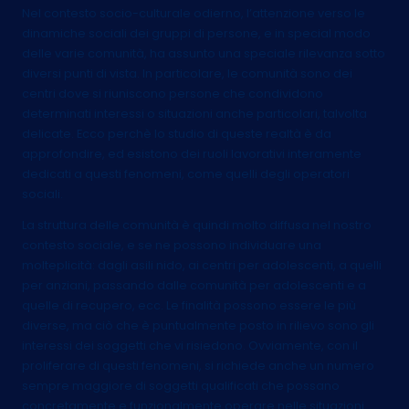
Nel contesto socio-culturale odierno, l’attenzione verso le
dinamiche sociali dei gruppi di persone, e in special modo
delle varie comunità, ha assunto una speciale rilevanza sotto
diversi punti di vista. In particolare, le comunità sono dei
centri dove si riuniscono persone che condividono
determinati interessi o situazioni anche particolari, talvolta
delicate. Ecco perchè lo studio di queste realtà è da
approfondire, ed esistono dei ruoli lavorativi interamente
dedicati a questi fenomeni, come quelli degli operatori
sociali.
La struttura delle comunità è quindi molto diffusa nel nostro
contesto sociale, e se ne possono individuare una
molteplicità: dagli asili nido, ai centri per adolescenti, a quelli
per anziani, passando dalle comunità per adolescenti e a
quelle di recupero, ecc. Le finalità possono essere le più
diverse, ma ciò che è puntualmente posto in rilievo sono gli
interessi dei soggetti che vi risiedono. Ovviamente, con il
proliferare di questi fenomeni, si richiede anche un numero
sempre maggiore di soggetti qualificati che possano
concretamente e funzionalmente operare nelle situazioni