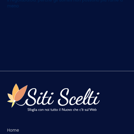
Il regolabarba: perché gli uomini non possono più farne a
meno
Home