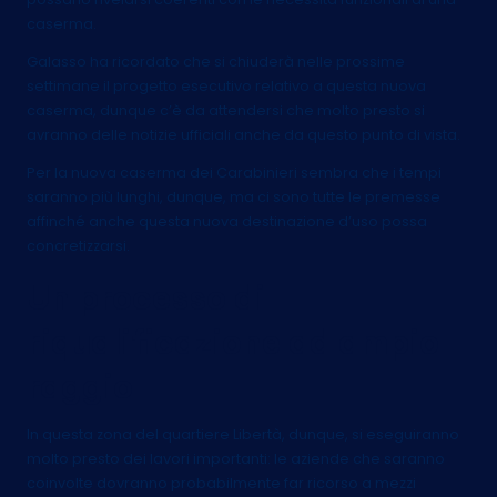
caserma.
Galasso ha ricordato che si chiuderà nelle prossime
settimane il progetto esecutivo relativo a questa nuova
caserma, dunque c’è da attendersi che molto presto si
avranno delle notizie ufficiali anche da questo punto di vista.
Per la nuova caserma dei Carabinieri sembra che i tempi
saranno più lunghi, dunque, ma ci sono tutte le premesse
affinché anche questa nuova destinazione d’uso possa
concretizzarsi.
Un processo di
riqualificazione ad ampio
raggio
In questa zona del quartiere Libertà, dunque, si eseguiranno
molto presto dei lavori importanti: le aziende che saranno
coinvolte dovranno probabilmente far ricorso a mezzi