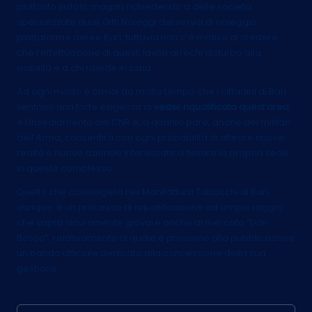
piuttosto vistosi, magari richiedendo a delle società
specializzate quali Giffi Noleggi dei servizi di
noleggio
piattaforme aeree Bari
, tuttavia non c’è motivo di credere
che l’effettuazione di questi lavori arrechi disturbo alla
viabilità e a chi risiede in zona.
Ad ogni modo è ormai da molto tempo che i cittadini di Bari
sentono una forte esigenza di
veder riqualificata quest’area
,
e l’insediamento del CNR e, a quanto pare, anche dei militari
dell’Arma, consentirà con ogni probabilità di attirare nuove
realtà e nuove aziende interessate a fissare la propria sede
in questo complesso.
Quello che coinvolgerà l’ex Manifattura Tabacchi di Bari,
dunque, è un processo di riqualificazione ad ampio raggio
che saprà sicuramente giovare anche al mercato “Don
Bosco”, relativamente al quale è prossimo alla pubblicazione
un bando ufficiale dedicato alla concessione della sua
gestione.