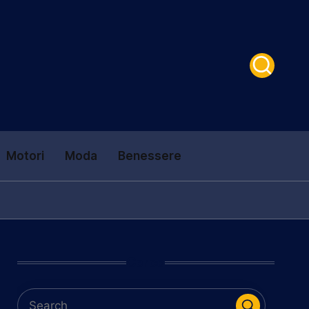
Motori
Moda
Benessere
Cerca