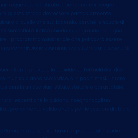
nni frequentati e l’istituto d’iscrizione; chi sceglie di
ere questa strada dev’essere particolarmente
sicuro di quello che sta facendo, perché le
scuole di
ni scolastici a Roma
chiedono un grande impegno
re il programma ministeriale che poi dovrà essere
 una commissione esaminatrice esterna alla scuola di
astici a Roma prevede la cosiddetta
formula dei ‘due
e in un solo anno scolastico, o in pochi mesi, l’intero
anni in un qualsiasi istituto statale o parastatale.
a tutor esperti che lo guidano insegnandogli un
i apprendimento valido anche per le sessioni di studio
 a Roma, infatti, spesso ha un approccio allo studio