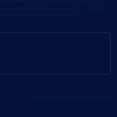
’apprendimento ed è proprio da questo che occorre
r poter rientrare nell’ambiente scolastico tradizionale
o ricominciando con il corso normale.
Next Post
Diplomarsi a Roma privatamente