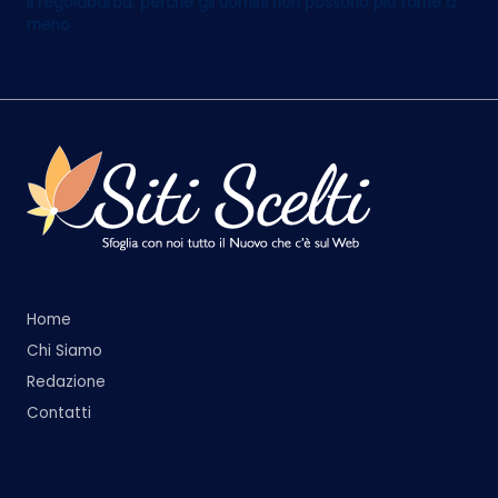
Il regolabarba: perché gli uomini non possono più farne a
meno
Home
Chi Siamo
Redazione
Contatti