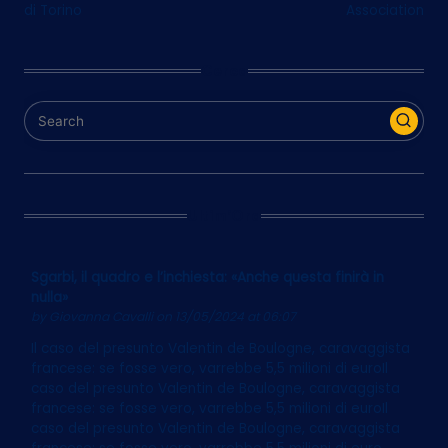
navigation
di Torino
Association
Cerca
Ultim’Ora
Sgarbi, il quadro e l’inchiesta: «Anche questa finirà in
nulla»
by
Giovanna Cavalli
on 13/05/2024 at 06:07
Il caso del presunto Valentin de Boulogne, caravaggista
francese: se fosse vero, varrebbe 5,5 milioni di euroIl
caso del presunto Valentin de Boulogne, caravaggista
francese: se fosse vero, varrebbe 5,5 milioni di euroIl
caso del presunto Valentin de Boulogne, caravaggista