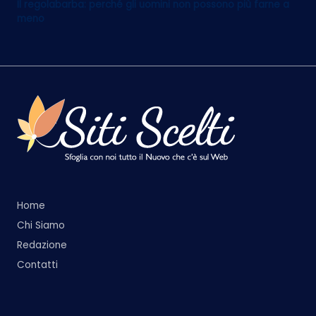
Il regolabarba: perché gli uomini non possono più farne a
meno
Home
Chi Siamo
Redazione
Contatti