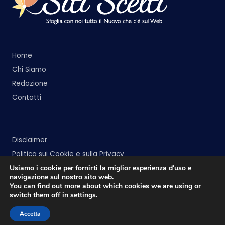
Home
Chi Siamo
Redazione
Contatti
Disclaimer
Politica sui Cookie e sulla Privacy
Usiamo i cookie per fornirti la miglior esperienza d'uso e
navigazione sul nostro sito web.
You can find out more about which cookies we are using or
switch them off in
settings
.
Copyright 2026 —
Siti Scelti
. All rights reserved.
Accetta
Bloghash WordPress Theme