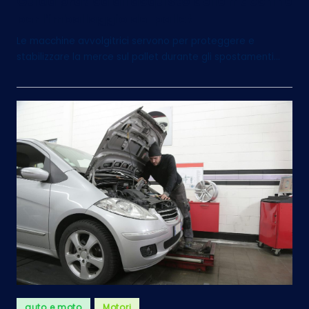
Guida pratica all’acquisto delle macchine
per l’imballaggio del pallet
Le macchine avvolgitrici servono per proteggere e
stabilizzare la merce sul pallet durante gli spostamenti…
Posted
auto e moto
Motori