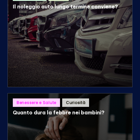
Il noleggio auto lungo termine conviene?
Posted
Benessere e Salute
Curiosità
in
Quanto dura la febbre nei bambini?