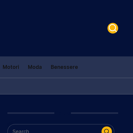
Motori
Moda
Benessere
Cerca