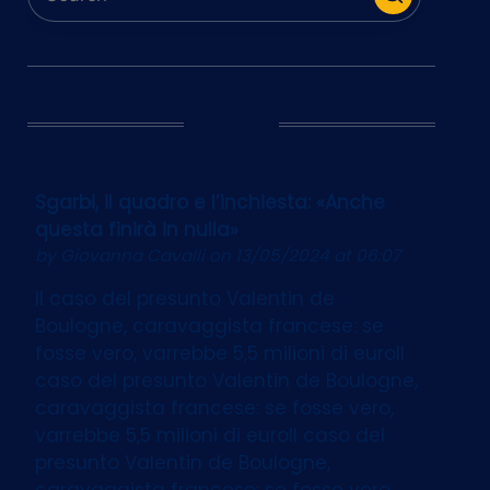
Ultim’Ora
Sgarbi, il quadro e l’inchiesta: «Anche
questa finirà in nulla»
by
Giovanna Cavalli
on 13/05/2024 at 06:07
Il caso del presunto Valentin de
Boulogne, caravaggista francese: se
fosse vero, varrebbe 5,5 milioni di euroIl
caso del presunto Valentin de Boulogne,
caravaggista francese: se fosse vero,
varrebbe 5,5 milioni di euroIl caso del
presunto Valentin de Boulogne,
caravaggista francese: se fosse vero,