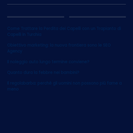
12
Come Trattare la Perdita dei Capelli con un Trapianto di
Capelli in Turchia
Obiettivo marketing: la nuova frontiera sono le SEO
Agency
Il noleggio auto lungo termine conviene?
Quanto dura la febbre nei bambini?
Il regolabarba: perché gli uomini non possono più farne a
meno