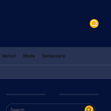
Motori
Moda
Benessere
Cerca