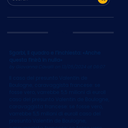
Ultim’Ora
Sgarbi, il quadro e l’inchiesta: «Anche
questa finirà in nulla»
by
Giovanna Cavalli
on 13/05/2024 at 06:07
Il caso del presunto Valentin de
Boulogne, caravaggista francese: se
fosse vero, varrebbe 5,5 milioni di euroIl
caso del presunto Valentin de Boulogne,
caravaggista francese: se fosse vero,
varrebbe 5,5 milioni di euroIl caso del
presunto Valentin de Boulogne,
caravaggista francese: se fosse vero,