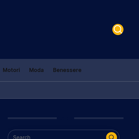
Motori
Moda
Benessere
Cerca