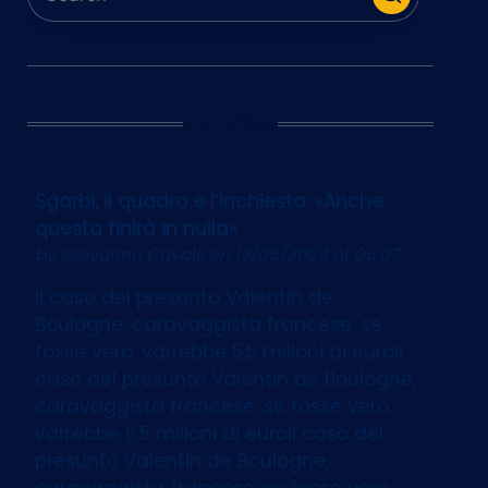
Ultim’Ora
Sgarbi, il quadro e l’inchiesta: «Anche
questa finirà in nulla»
by
Giovanna Cavalli
on 13/05/2024 at 06:07
Il caso del presunto Valentin de
Boulogne, caravaggista francese: se
fosse vero, varrebbe 5,5 milioni di euroIl
caso del presunto Valentin de Boulogne,
caravaggista francese: se fosse vero,
varrebbe 5,5 milioni di euroIl caso del
presunto Valentin de Boulogne,
caravaggista francese: se fosse vero,