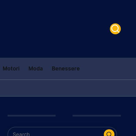
Motori
Moda
Benessere
Cerca