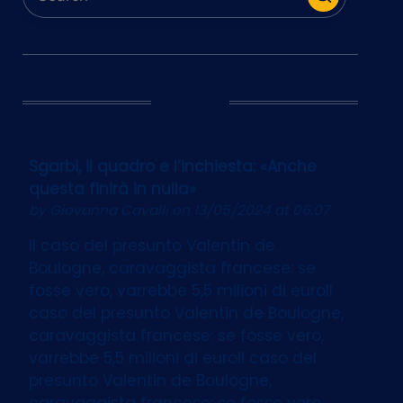
Ultim’Ora
Sgarbi, il quadro e l’inchiesta: «Anche
questa finirà in nulla»
by
Giovanna Cavalli
on 13/05/2024 at 06:07
Il caso del presunto Valentin de
Boulogne, caravaggista francese: se
fosse vero, varrebbe 5,5 milioni di euroIl
caso del presunto Valentin de Boulogne,
caravaggista francese: se fosse vero,
varrebbe 5,5 milioni di euroIl caso del
presunto Valentin de Boulogne,
caravaggista francese: se fosse vero,