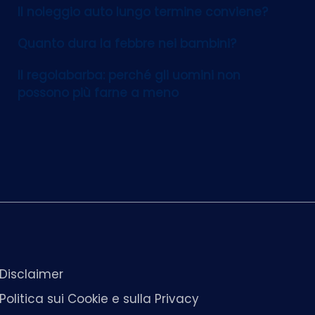
Il noleggio auto lungo termine conviene?
Quanto dura la febbre nei bambini?
Il regolabarba: perché gli uomini non
possono più farne a meno
Disclaimer
Politica sui Cookie e sulla Privacy