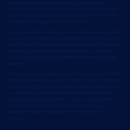
anche nel più piccolo negozio può portare ad enormi
risparmi, e questo permette a negozi e venditori online di
poter abbassare il più possibile i loro prezzi per permettervi
di acquistare il meglio al prezzo più basso.
Coloro che vendono online possono anche essere normali
negozi sparsi in tutta Italia o, addirittura, in tutta Europa o nel
Mondo. In pochi secondi potrete quindi scegliere fra decine
di venditori, garantiti dalle recensioni di altri acquirenti che,
prima di voi, hanno deciso di
affidarsi all’online per i propri
acquisti
.
Se tutto questo non è bastato a convincervi, la migliore delle
scelte sarà quella di provare per credere. Nel momento nel
quale riceverete tutto ciò che avete ordinato rapidamente,
con la stessa qualità e sicurezza di qualcosa acquistato in
negozio, non potrete più farne a meno. Del resto, qualità,
convenienza, sicurezza, onestà e rapidità sono i primi
obiettivi per qualsiasi
e-shop
, che, certamente, non riuscirà a
deludervi.