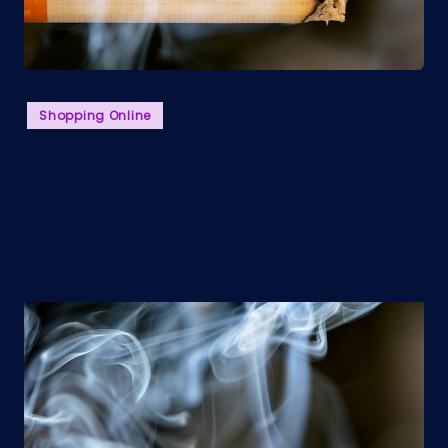
Posted
Shopping Online
in
liquidi sigaretta
elettronica: perché
acquistarli online