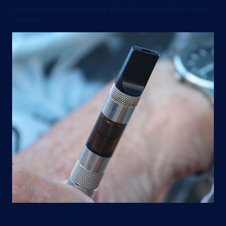
vorranno pochissimi giorni al corriere per recapitarvi i vostri
prodotti.