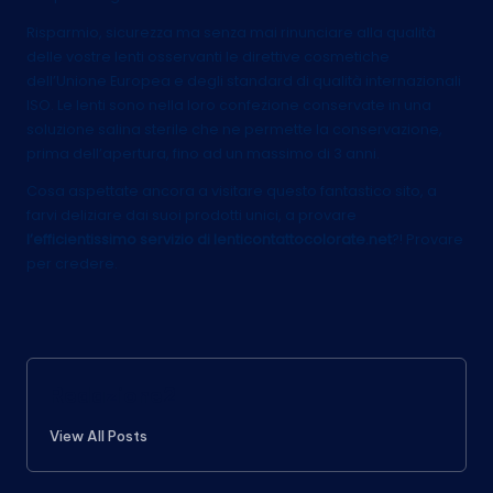
Risparmio, sicurezza ma senza mai rinunciare alla qualità
delle vostre lenti osservanti le direttive cosmetiche
dell’Unione Europea e degli standard di qualità internazionali
ISO. Le lenti sono nella loro confezione conservate in una
soluzione salina sterile che ne permette la conservazione,
prima dell’apertura, fino ad un massimo di 3 anni.
Cosa aspettate ancora a visitare questo fantastico sito, a
farvi deliziare dai suoi prodotti unici, a provare
l’efficientissimo servizio di lenticontattocolorate.net
?! Provare
per credere.
Redazione2
View All Posts