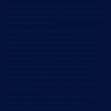
Pur restando rivolta principalmente alla scena nazionale,
l’attenzione viene rivolta anche alla scena internazionale e ai
principali eventi mondani che vedono come protagonista il
grande jet set hollywoodiano.
La sezione dedicata alla
cultura
e agli spettacoli è tra le più
complete del web: oltre a una rassegna puntuale dei
principali eventi culturali in programma da nord a sud, su
Fidelity House troverete le recensioni dei libri più letti del
momento, i consigli letterari dei nostri esperti e l’analisi
puntuale dei film in programma nelle sale cinematografiche.
Informarsi su cosa fare la sera o nei week-end non è mai
stato così facile, indipendentemente dalla città in cui
risiedete: mostre, concerti, presentazioni ed eventi vengono
riportati in una rassegna puntuale e sempre aggiornata, di
facile consultazione.
La sezione casa, invece, rappresenta un vero e proprio
paradiso per chi alle serate mondane preferisce la
comodità e il calore della propria abitazione.