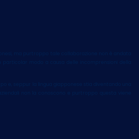
ponesi, ma purtroppo tale collaborazione non è andata
in particolar modo a causa delle incomprensioni della
ppo e, seppur la lingua giapponese stia diventando una
i aziendali non la conoscono e purtroppo questa viene