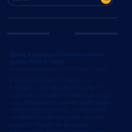
Ultim’Ora
Sgarbi, il quadro e l’inchiesta: «Anche
questa finirà in nulla»
by
Giovanna Cavalli
on 13/05/2024 at 06:07
Il caso del presunto Valentin de
Boulogne, caravaggista francese: se
fosse vero, varrebbe 5,5 milioni di euroIl
caso del presunto Valentin de Boulogne,
caravaggista francese: se fosse vero,
varrebbe 5,5 milioni di euroIl caso del
presunto Valentin de Boulogne,
caravaggista francese: se fosse vero,