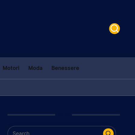
Motori
Moda
Benessere
Cerca