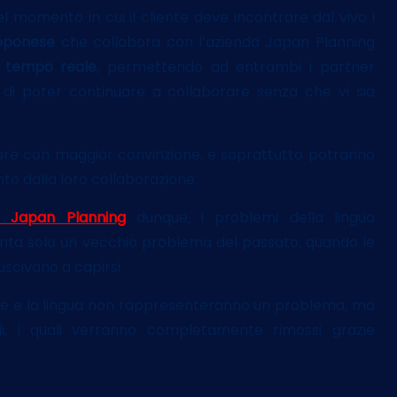
 momento in cui il cliente deve incontrare dal vivo i
apponese
che collabora con l’azienda Japan Planning
n tempo reale
, permettendo ad entrambi i partner
di poter continuare a collaborare senza che vi sia
are con maggior convinzione, e soprattutto potranno
nto dalla loro collaborazione.
la Japan Planning
dunque, i problemi della lingua
senta solo un vecchio problema del passato, quando le
scivano a capirsi.
e e la lingua non rappresenteranno un problema, ma
i, i quali verranno completamente rimossi grazie