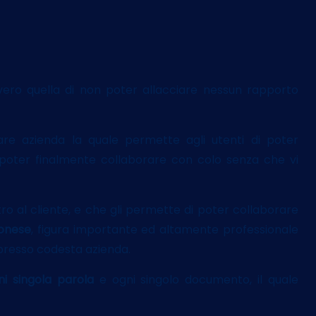
ero quella di non poter allacciare nessun rapporto
re azienda la quale permette agli utenti di poter
 poter finalmente collaborare con colo senza che vi
tro al cliente, e che gli permette di poter collaborare
ponese
, figura importante ed altamente professionale
presso codesta azienda.
ni singola parola
e ogni singolo documento, il quale