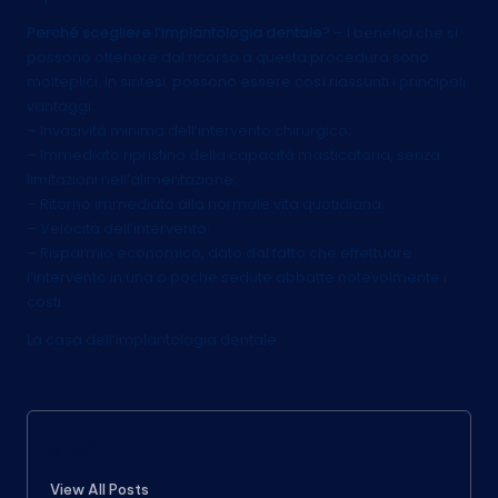
Perché scegliere l’implantologia dentale
? – I benefici che si
possono ottenere dal ricorso a questa procedura sono
molteplici. In sintesi, possono essere così riassunti i principali
vantaggi:
– Invasività minima dell’intervento chirurgico;
– Immediato ripristino della capacità masticatoria, senza
limitazioni nell’alimentazione;
– Ritorno immediato alla normale vita quotidiana;
– Velocità dell’intervento;
– Risparmio economico, dato dal fatto che effettuare
l’intervento in una o poche sedute abbatte notevolmente i
costi.
La casa dell’implantologia dentale
staff
View All Posts