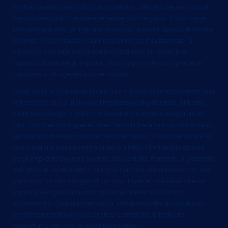
Inoltre, questa metodica può rivelarsi utile anche nei casi di
denti scheggiati o evidentemente danneggiati. E’ poi bene
sottolineare che gli impianti possono essere applicati anche
quando l’osso risulta volumetricamente insufficiente. Si
pensava che tale condizione costituisse un limite per
l’applicazione degli impianti, ma oggi non è così grazie ai
trattamenti di rigenerazione ossea.
Quali sono le principali tecniche? – Sono essenzialmente due
le tecniche di cui si avvale l’implantologia dentale. Si tratta
della tecnologia a carico immediato e la tecnologia all on
four. Ciò che distingue le due metodiche è principalmente la
tempistica di realizzazione dell’intervento. A caratterizzare la
tecnologia a carico immediato è il fatto che l’applicazione
degli impianti avviene in una sola seduta. Pertanto, il paziente
nell’arco di ventiquattro ore può tornare a sorridere con dei
denti fissi. La tecnologia all on four, invece, prevede che gli
impianti vengano caricati qualche mese dopo il loro
inserimento. Questa metodica, che permette di sostituire i
denti mancanti con una protesi completa, è indicata
soprattutto nei casi di edentulia totale.