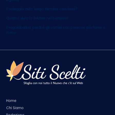
Il noleggio auto lungo termine conviene?
Quanto dura la febbre nei bambini?
Il regolabarba: perché gli uomini non possono più farne a
meno
Home
Chi Siamo