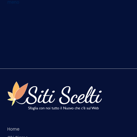
meno
Home