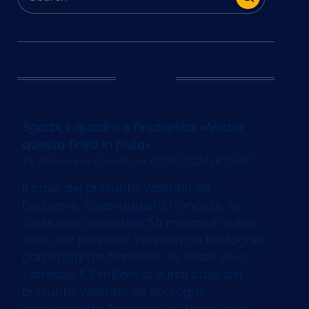
Ultim’Ora
Sgarbi, il quadro e l’inchiesta: «Anche
questa finirà in nulla»
by
Giovanna Cavalli
on 13/05/2024 at 06:07
Il caso del presunto Valentin de
Boulogne, caravaggista francese: se
fosse vero, varrebbe 5,5 milioni di euroIl
caso del presunto Valentin de Boulogne,
caravaggista francese: se fosse vero,
varrebbe 5,5 milioni di euroIl caso del
presunto Valentin de Boulogne,
caravaggista francese: se fosse vero,