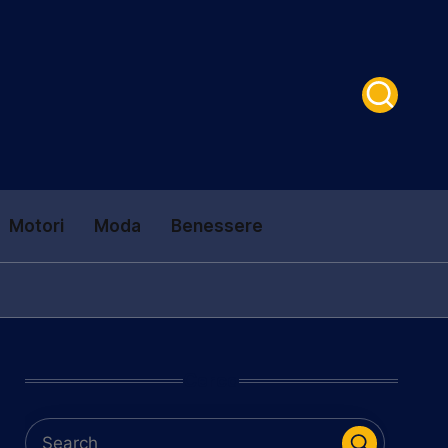
Motori
Moda
Benessere
Cerca