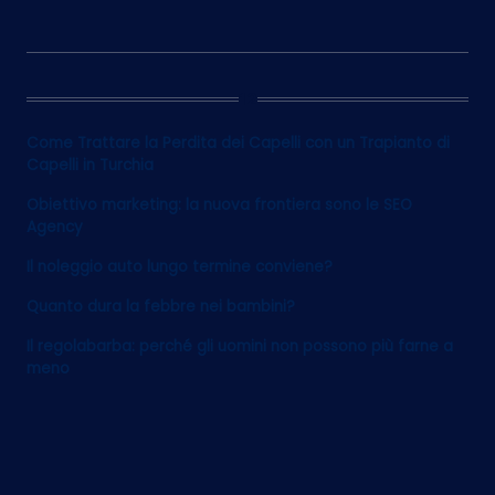
12
Come Trattare la Perdita dei Capelli con un Trapianto di
Capelli in Turchia
Obiettivo marketing: la nuova frontiera sono le SEO
Agency
Il noleggio auto lungo termine conviene?
Quanto dura la febbre nei bambini?
Il regolabarba: perché gli uomini non possono più farne a
meno