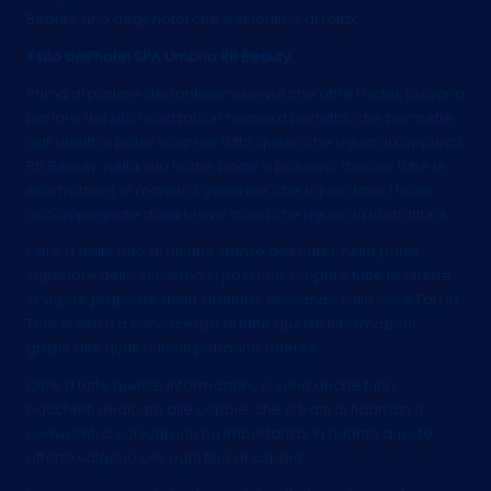
Beauty, uno degli hotel che è sinonimo di relax.
Il sito dell’hotel SPA Umbria RB Beauty.
Prima di parlare dei tantissimi servizi che offre l’hotel, bisogna
parlare del sito realizzato in maniera perfetta, che permette
agli utenti di poter scoprire tutto quello che riguarda appunto
Rb Beauty: nella sua home page si possono trovare tutte le
informazioni, in maniera generale, che riguardano l’hotel,
accompagnate dalla breve storia che riguarda la struttura.
Oltre a delle foto di alcune stanze dell’hotel, nella parte
superiore dello schermo si possono scoprire tutte le offerte
in vigore proposte dalla struttura: cliccando sullo voce Fai Un
Tour si verrà a conoscenza di tutte queste informazioni,
grazie alle quali i clienti potranno aderire.
Oltre a tutte queste informazioni, vi sono anche tutti i
pacchetti dedicate alle coppie: che si tratti di fidanzati o
conviventi o coniugi non ha importanza, in quanto queste
offerte valgono per ogni tipo di coppia.