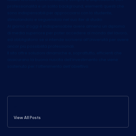
professionalità e un solito background, elementi questi che
sono indispensabili per approcciarsi con lo studente,
stimolandolo e seguendolo nel suo iter di studio.
Al giorno d’oggi è indispensabile avere almeno un diploma
di media superiore per poter accedere al mondo del lavoro,
ed obbligatorio se si intende iscriversi all’Università per avere
ancor più possibilità professionali.
Il sito offre soluzioni dinamiche e, soprattutto, efficienti che
assicurano la buona riuscita dell’investimento che viene
sostenuto per l’ottenimento dell’obiettivo.
staff
View All Posts