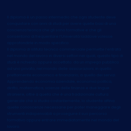
Il diploma è un passo intermedio che ogni studente deve
conquistare con anni di studi per avere quelle basi di una
coscienza teorica che gli sono formative e che gli
consentono di frequentare l’Università laddove volesse
approfondirle in modo specifico.
Il diploma di istituto tecnico commerciale permette l’entrata
nel mondo del lavoro in diversi settori nei quali, questo tipo di
studi è richiesto oppure accettato: da un impiego pubblico
ad uno privato, nel mondo delle assicurazioni, in quello
prettamente economico e finanziario, a quello dei servizi.
Apprendendo economia aziendale, economia politica,
diritto, matematica, scienze delle finanze e due lingue
straniere, oltre a quella che è una tradizionale cultura
generale che si studia costantemente, lo studente affina
quelle conoscenze necessarie per poter maneggiare degli
strumenti indispensabili a proseguire il suo percorso
formativo oppure entrare immediatamente nel mondo del
lavoro.