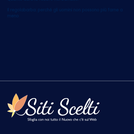
Il regolabarba: perché gli uomini non possono più farne a
meno