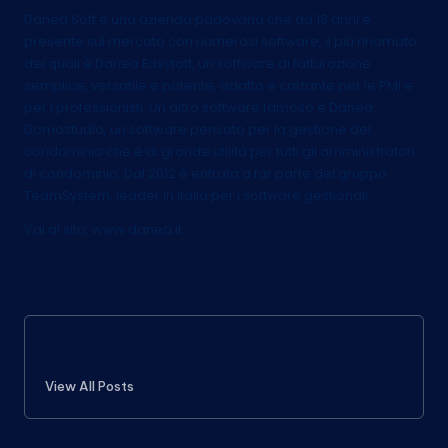
Danea Soft è una azienda padovana che da 18 anni è
presente sul mercato con numerosi software, il più rinomato
dei quali è Danea Easyfatt, un software di fatturazione
semplice, versatile e potente, adatto e calzante per le PMI e
per i professionisti. Un altro software famoso è Danea
Domostudio, un software pensato per la gestione del
condominio che è di grande utilità per tutti gli amministratori
di condominio. Dal 2012 è entrata a far parte del gruppo
TeamSystem, leader in Italia per i software gestionali.
Vai al sito:
www.danea.it
staff
View All Posts