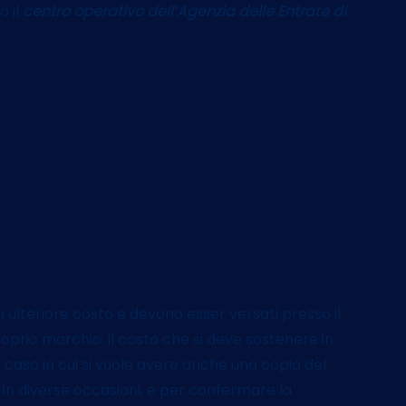
o il
centro operativo dell’Agenzia delle Entrate di
un ulteriore costo e devono esser versati presso il
proprio marchio: il costo che si deve sostenere in
 caso in cui si vuole avere anche una copia del
o in diverse occasioni, e per confermare la