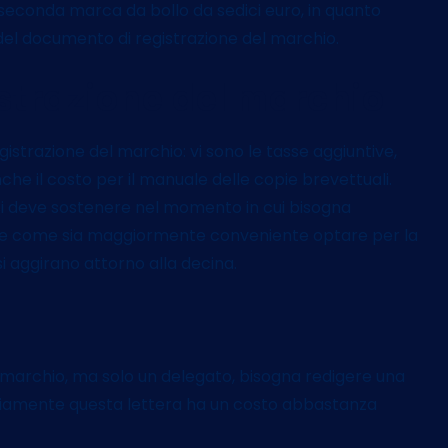
seconda marca da bollo da sedici euro, in quanto
 del documento di registrazione del marchio.
istrazione del marchio
egistrazione del marchio: vi sono le tasse aggiuntive,
anche il costo per il manuale delle copie brevettuali.
i deve sostenere nel momento in cui bisogna
ibile come sia maggiormente conveniente optare per la
i aggirano attorno alla decina.
il marchio, ma solo un delegato, bisogna redigere una
ovviamente questa lettera ha un costo abbastanza