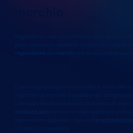
marchio
Registrare un marchio potrebbe esser veramente eso
presi come unico elemento comportano una spesa 
registrazione
del
marchio
che deve sostenere una p
I versamenti
Questi rappresentano il primo tipo di costo che si
registrare un marchio di qualsiasi tipo: bisogna in
che andrà inserita nel modulo di richiesta di regis
centouno euro
nel caso si voglia registrare un si
ogni marchio aggiuntivo, oppure
trecentotrentase
contemporaneamente.