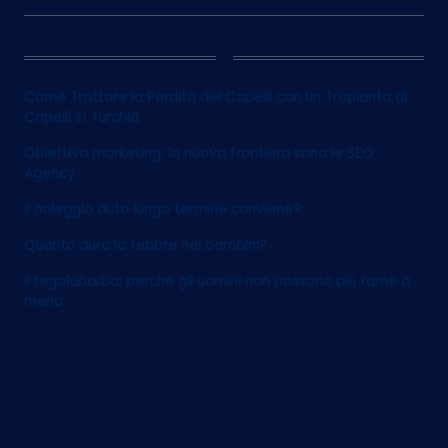
12
Come Trattare la Perdita dei Capelli con un Trapianto di
Capelli in Turchia
Obiettivo marketing: la nuova frontiera sono le SEO
Agency
Il noleggio auto lungo termine conviene?
Quanto dura la febbre nei bambini?
Il regolabarba: perché gli uomini non possono più farne a
meno