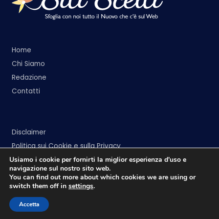
Home
Chi Siamo
Redazione
Contatti
Disclaimer
Politica sui Cookie e sulla Privacy
Usiamo i cookie per fornirti la miglior esperienza d'uso e
navigazione sul nostro sito web.
You can find out more about which cookies we are using or
switch them off in
settings
.
Copyright 2026 —
Siti Scelti
. All rights reserved.
Accetta
Bloghash WordPress Theme