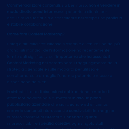
Commercializzare contenuti
, sia beninteso,
non è
vendere in
modo diretto bensì informare
il potenziale cliente per
acquisire la sua fiducia e consolidare nel tempo una
proficua
e stabile collaborazione
Come fare Content Marketing?
Il blog d’attualità statunitense Mashable divenuto uno dei più
grandi siti mondiali dell’informazione ha recentemente
fornito dati significativi sull’
importanza che ha assunto il
Content Marketing
nel determinare il raggiungimento della
strategia aziendale e sulle modalità per utilizzare
correttamente e al meglio l’enorme potenziale messo a
disposizione dal web.
In sintesi si tratta di discostarsi dal tradizionale modo di
effettuare advertising e di mettere in atto un
piano
pubblicitario aziendale
che sia razionale ed efficiente,
creando
contenuti interessanti e condivisibili
dal maggior
numero possibile di internauti. Ponendosi quindi
imprescindibili e
specifici obiettivi,
ogni singolo staff