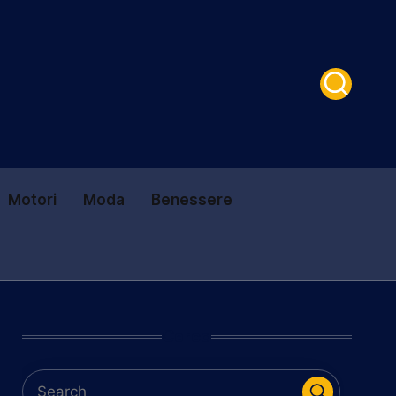
Motori
Moda
Benessere
Cerca