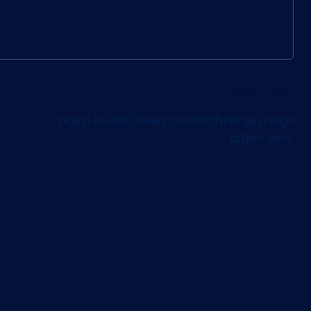
Next Post
I passi avanti della cardiochirurgia negli
ultimi anni