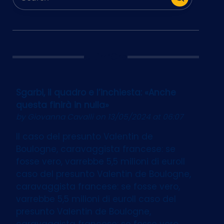
Ultim’Ora
Sgarbi, il quadro e l’inchiesta: «Anche
questa finirà in nulla»
by
Giovanna Cavalli
on 13/05/2024 at 06:07
Il caso del presunto Valentin de
Boulogne, caravaggista francese: se
fosse vero, varrebbe 5,5 milioni di euroIl
caso del presunto Valentin de Boulogne,
caravaggista francese: se fosse vero,
varrebbe 5,5 milioni di euroIl caso del
presunto Valentin de Boulogne,
caravaggista francese: se fosse vero,